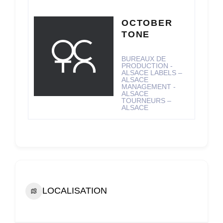
OCTOBER
TONE
BUREAUX DE
PRODUCTION -
ALSACE
LABELS –
ALSACE
MANAGEMENT -
ALSACE
TOURNEURS –
ALSACE
LOCALISATION