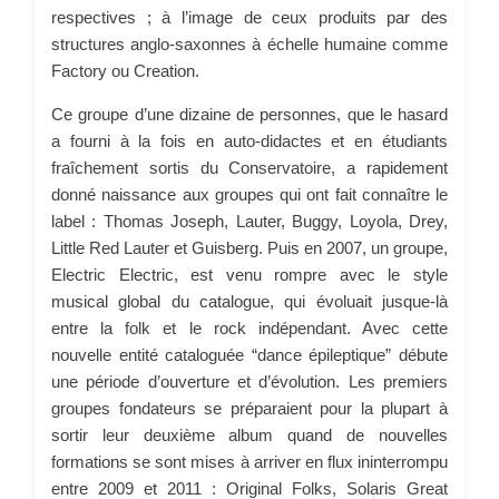
respectives ; à l’image de ceux produits par des
structures anglo-saxonnes à échelle humaine comme
Factory ou Creation.
Ce groupe d’une dizaine de personnes, que le hasard
a fourni à la fois en auto-didactes et en étudiants
fraîchement sortis du Conservatoire, a rapidement
donné naissance aux groupes qui ont fait connaître le
label : Thomas Joseph, Lauter, Buggy, Loyola, Drey,
Little Red Lauter et Guisberg. Puis en 2007, un groupe,
Electric Electric, est venu rompre avec le style
musical global du catalogue, qui évoluait jusque-là
entre la folk et le rock indépendant. Avec cette
nouvelle entité cataloguée “dance épileptique” débute
une période d’ouverture et d’évolution. Les premiers
groupes fondateurs se préparaient pour la plupart à
sortir leur deuxième album quand de nouvelles
formations se sont mises à arriver en flux ininterrompu
entre 2009 et 2011 : Original Folks, Solaris Great