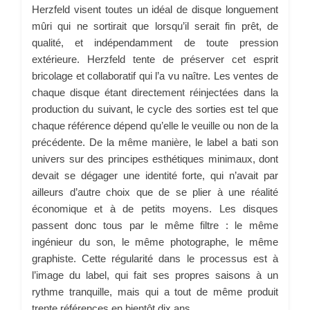
Herzfeld visent toutes un idéal de disque longuement
mûri qui ne sortirait que lorsqu’il serait fin prêt, de
qualité, et indépendamment de toute pression
extérieure. Herzfeld tente de préserver cet esprit
bricolage et collaboratif qui l’a vu naître. Les ventes de
chaque disque étant directement réinjectées dans la
production du suivant, le cycle des sorties est tel que
chaque référence dépend qu’elle le veuille ou non de la
précédente. De la même manière, le label a bati son
univers sur des principes esthétiques minimaux, dont
devait se dégager une identité forte, qui n’avait par
ailleurs d’autre choix que de se plier à une réalité
économique et à de petits moyens. Les disques
passent donc tous par le même filtre : le même
ingénieur du son, le même photographe, le même
graphiste. Cette régularité dans le processus est à
l’image du label, qui fait ses propres saisons à un
rythme tranquille, mais qui a tout de même produit
trente références en bientôt dix ans.