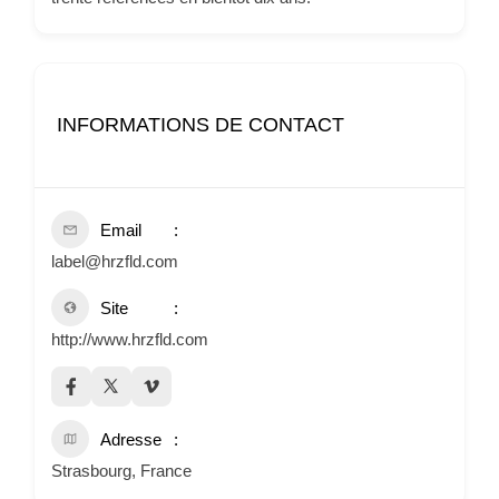
INFORMATIONS DE CONTACT
Email
label@hrzfld.com
Site
http://www.hrzfld.com
Adresse
Strasbourg, France