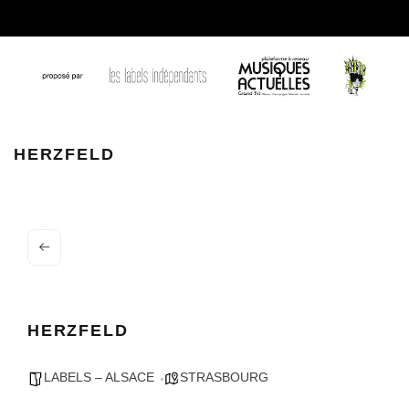
unnamed
HERZFELD
HERZFELD
LABELS – ALSACE
STRASBOURG