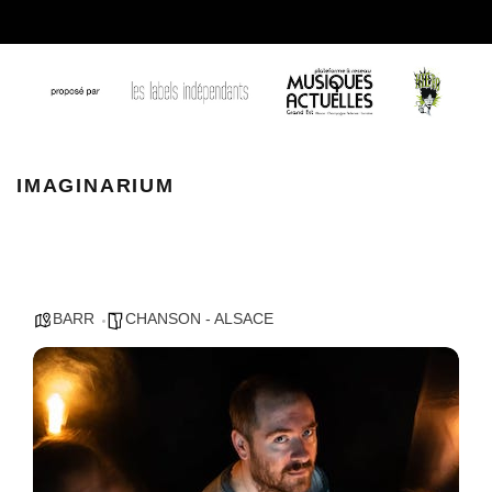
Imaginarium Officiel
IMAGINARIUM
BARR
CHANSON - ALSACE