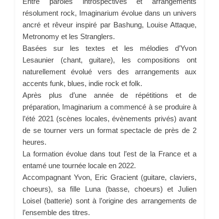
Entre paroles introspectives et arrangements
résolument rock, Imaginarium évolue dans un univers
ancré et rêveur inspiré par Bashung, Louise Attaque,
Metronomy et les Stranglers.
Basées sur les textes et les mélodies d’Yvon
Lesaunier (chant, guitare), les compositions ont
naturellement évolué vers des arrangements aux
accents funk, blues, indie rock et folk.
Après plus d’une année de répétitions et de
préparation, Imaginarium a commencé à se produire à
l’été 2021 (scènes locales, évènements privés) avant
de se tourner vers un format spectacle de près de 2
heures.
La formation évolue dans tout l’est de la France et a
entamé une tournée locale en 2022.
Accompagnant Yvon, Eric Gracient (guitare, claviers,
choeurs), sa fille Luna (basse, choeurs) et Julien
Loisel (batterie) sont à l’origine des arrangements de
l’ensemble des titres.