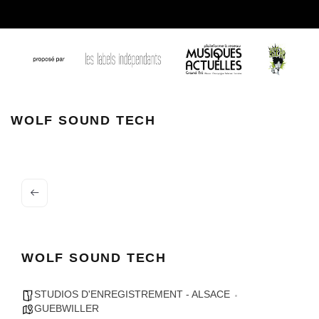
Wolf Sound Tech
WOLF SOUND TECH
WOLF SOUND TECH
STUDIOS D'ENREGISTREMENT - ALSACE
GUEBWILLER