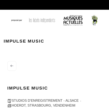
impulse music
IMPULSE MUSIC
IMPULSE MUSIC
STUDIOS D'ENREGISTREMENT - ALSACE
HOERDT
,
STRASBOURG
,
VENDENHEIM