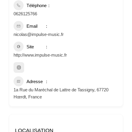
Téléphone
0626125766
Email
nicolas@impulse-music.fr
Site
http://www.impulse-music.fr
Adresse
1a Rue du Maréchal de Lattre de Tassigny, 67720
Hœrdt, France
LOCALISATION