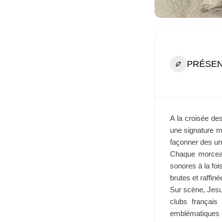
PRÉSEN
A la croisée de
une signature m
façonner des un
Chaque morceau
sonores à la foi
brutes et raffin
Sur scène, Jesu
clubs français
emblématiques d