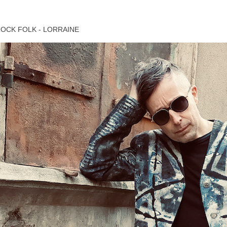
OCK FOLK - LORRAINE