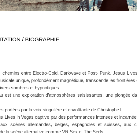
TATION / BIOGRAPHIE
s chemins entre Electro-Cold, Darkwave et Post- Punk, Jesus Live
usicale unique, profondément magnétique, transcende les frontières
ivers sombres et hypnotiques.
 est une exploration d’atmosphères saisissantes, une plongée da
s
ées portées par la voix singulière et envoûtante de Christophe L.
s Lives in Vegas captive par des performances intenses et incarnée
 aux scènes allemandes, belges, espagnoles et suisses, aux c
e la scène alternative comme VR Sex et The Serfs.