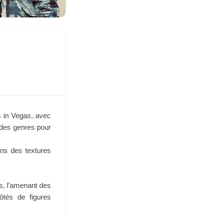
s in Vegas, avec
 des genres pour
ns des textures
s, l’amenant des
ôtés de figures