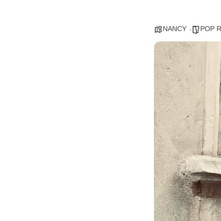
NANCY
POP R