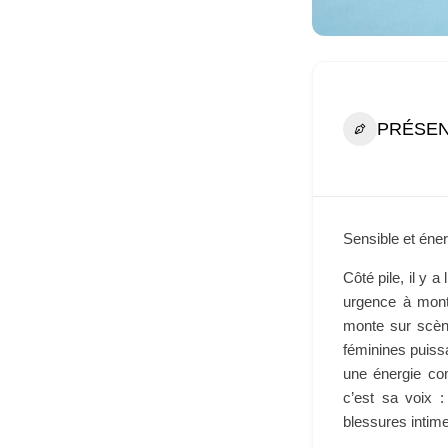
PRÉSEN
Sensible et éner
Côté pile, il y a
urgence à mont
monte sur scène
féminines puiss
une énergie co
c’est sa voix :
blessures intime