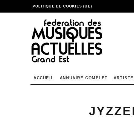
POLITIQUE DE COOKIES (UE)
ACCUEIL
ANNUAIRE COMPLET
ARTISTE
JYZZE