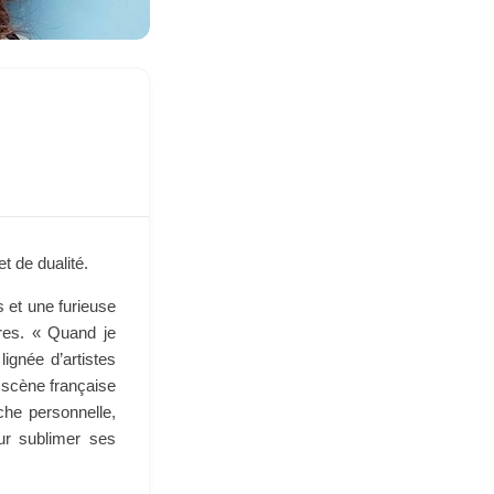
t de dualité.
es et une furieuse
res. « Quand je
ignée d’artistes
 scène française
he personnelle,
our sublimer ses