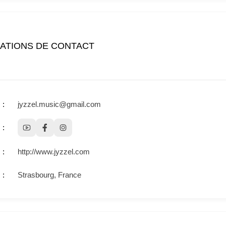
ATIONS DE CONTACT
jyzzel.music@gmail.com
http://www.jyzzel.com
Strasbourg, France