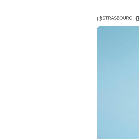
STRASBOURG