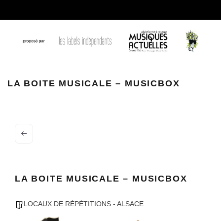
10333706 289731437863582 4887463086539536003 o
LA BOITE MUSICALE – MUSICBOX
LA BOITE MUSICALE – MUSICBOX
LOCAUX DE RÉPÉTITIONS - ALSACE