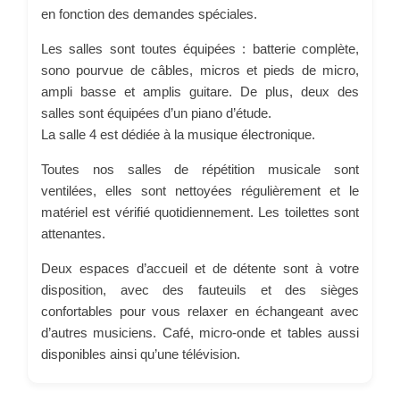
en fonction des demandes spéciales.
Les salles sont toutes équipées : batterie complète,
sono pourvue de câbles, micros et pieds de micro,
ampli basse et amplis guitare. De plus, deux des
salles sont équipées d’un piano d’étude.
La salle 4 est dédiée à la musique électronique.
Toutes nos salles de répétition musicale sont
ventilées, elles sont nettoyées régulièrement et le
matériel est vérifié quotidiennement. Les toilettes sont
attenantes.
Deux espaces d’accueil et de détente sont à votre
disposition, avec des fauteuils et des sièges
confortables pour vous relaxer en échangeant avec
d’autres musiciens. Café, micro-onde et tables aussi
disponibles ainsi qu’une télévision.