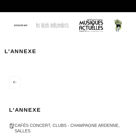
d7f0650e 8cda 4693 8b8e cf30fa012efa 2
L’ANNEXE
L’ANNEXE
CAFÉS CONCERT
,
CLUBS - CHAMPAGNE ARDENNE
,
SALLES