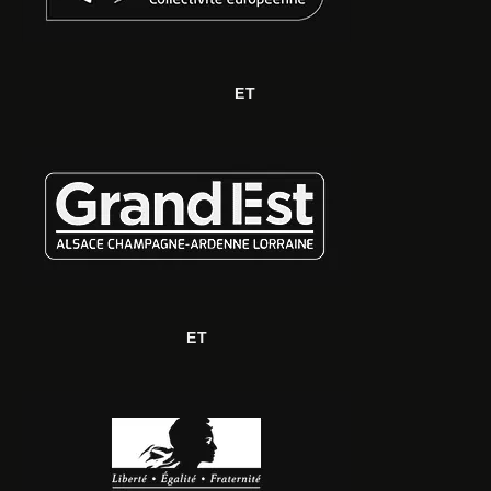
ET
ET