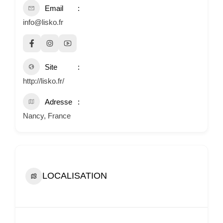
Email
info@lisko.fr
Site
http://lisko.fr/
Adresse
Nancy, France
LOCALISATION