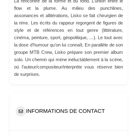
La rencontre de la forme et du fond. L’union entre le
flow et la plume. Au milieu des punchlines,
assonances et allitérations, Lisko se fait chirurgien de
la rime. Les écrits du rappeur regorgent de figures de
style et de références en tout genre (littérature,
cinéma, peinture, sport, géopolitique, …). Le tout avec
la dose d’humour qu’on lui connaît. En parallèle de son
groupe MTB Crew, Lisko prépare son premier album
solo. Un chemin qui mène inéluctablement à la scène,
où l’auteur/compositeur/interprète vous réserve bien
de surprises.
INFORMATIONS DE CONTACT