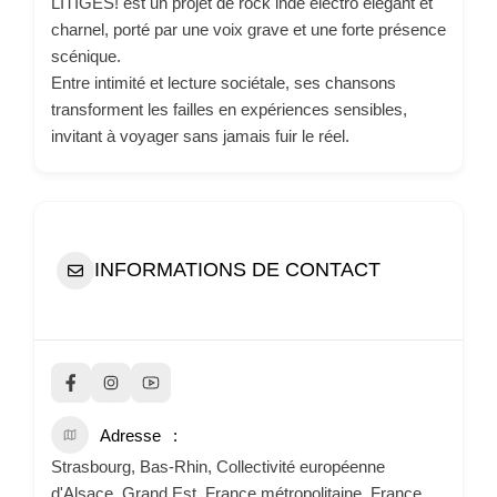
LITIGES! est un projet de rock indé électro élégant et
charnel, porté par une voix grave et une forte présence
scénique.
Entre intimité et lecture sociétale, ses chansons
transforment les failles en expériences sensibles,
invitant à voyager sans jamais fuir le réel.
INFORMATIONS DE CONTACT
Adresse
Strasbourg, Bas-Rhin, Collectivité européenne
d'Alsace, Grand Est, France métropolitaine, France