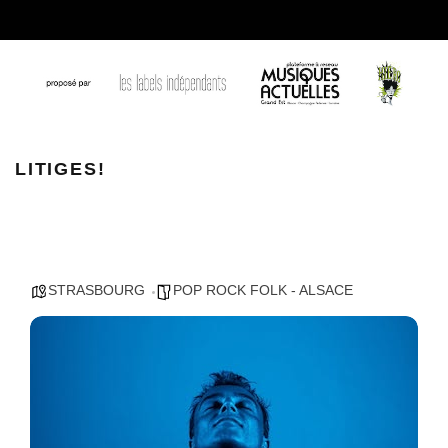
LITIGES
LITIGES!
STRASBOURG
POP ROCK FOLK - ALSACE