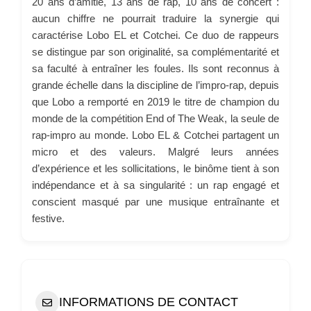
20 ans d’amitié, 13 ans de rap, 10 ans de concert :
aucun chiffre ne pourrait traduire la synergie qui
caractérise Lobo EL et Cotchei. Ce duo de rappeurs
se distingue par son originalité, sa complémentarité et
sa faculté à entraîner les foules. Ils sont reconnus à
grande échelle dans la discipline de l’impro-rap, depuis
que Lobo a remporté en 2019 le titre de champion du
monde de la compétition End of The Weak, la seule de
rap-impro au monde. Lobo EL & Cotchei partagent un
micro et des valeurs. Malgré leurs années
d’expérience et les sollicitations, le binôme tient à son
indépendance et à sa singularité : un rap engagé et
conscient masqué par une musique entraînante et
festive.
INFORMATIONS DE CONTACT