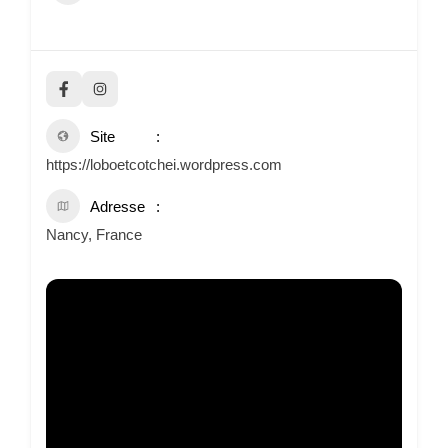
Site
https://loboetcotchei.wordpress.com
Adresse
Nancy, France