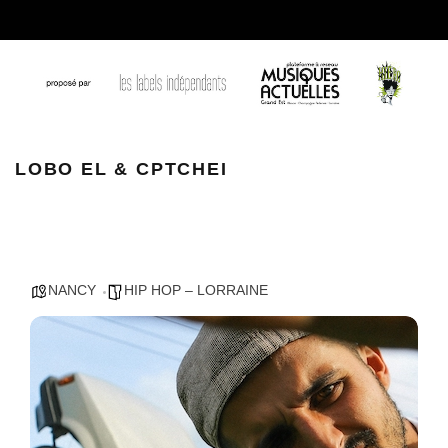
Lobo EL Cotchei
LOBO EL & CPTCHEI
NANCY
HIP HOP – LORRAINE