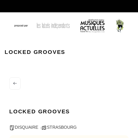
locked grooves 1
LOCKED GROOVES
LOCKED GROOVES
DISQUAIRE
STRASBOURG