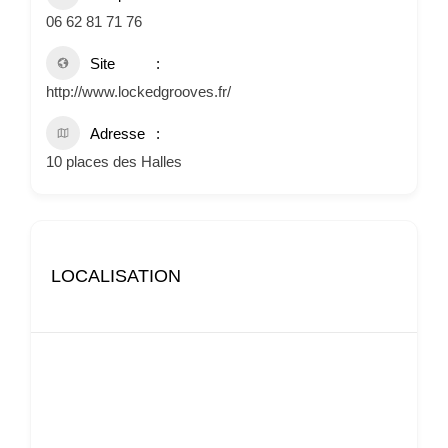
06 62 81 71 76
Site
http://www.lockedgrooves.fr/
Adresse
10 places des Halles
LOCALISATION