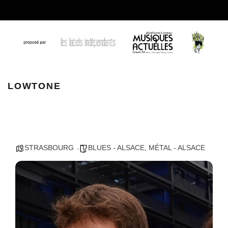
LOWTONE
LOWTONE
STRASBOURG
BLUES - ALSACE
,
MÉTAL - ALSACE