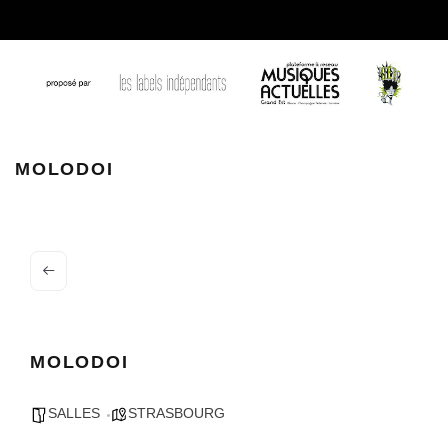
logo molodoi.jpg
MOLODOI
MOLODOI
SALLES
STRASBOURG