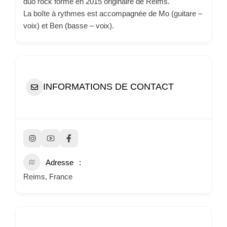
duo rock formé en 2015 originaire de Reims.
La boîte à rythmes est accompagnée de Mo (guitare –
voix) et Ben (basse – voix).
INFORMATIONS DE CONTACT
Adresse
Reims, France