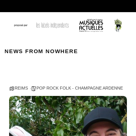
News From Nowhere
NEWS FROM NOWHERE
REIMS
POP ROCK FOLK - CHAMPAGNE ARDENNE