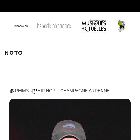
NOTO @damiencarrecmc
NOTO
REIMS
HIP HOP – CHAMPAGNE ARDENNE