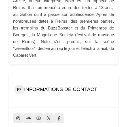
Artiste, auteur, interprète, Noto est un rappeur de
Reims. Il a commencé à écrire des textes à 13 ans,
au Gabon où il a passé son adolescence. Après de
nombreuses dates à Reims, des premières parties,
les tremplins du BuzzBooster et du Printemps de
Bourges, la Magnifique Society (festival de musique
de Reims), Noto s’est produit, sur la scène
“Greenfloor”, dédiée au rap le jour et l’électro la nuit, du
Cabaret Vert.
INFORMATIONS DE CONTACT