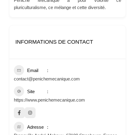
Péniche Mécanique a pour volonté ce
pluriculturalisme, ce mélange et cette diversité.
INFORMATIONS DE CONTACT
Email
contact@penichemecanique.com
Site
https://www.penichemecanique.com
Adresse