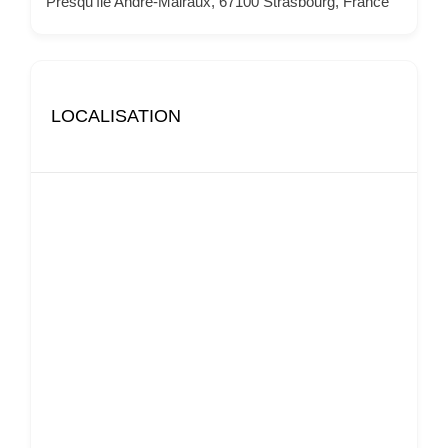
Presqu'île André-Malraux, 67100 Strasbourg, France
LOCALISATION