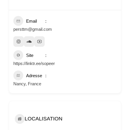
Email
persttm@gmail.com
Site
https://linktr.ee/sopeer
Adresse
Nancy, France
LOCALISATION