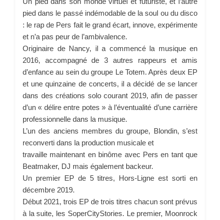
Un pied dans son monde virtuel et futuriste, et l’autre
pied dans le passé indémodable de la soul ou du disco
: le rap de Pers fait le grand écart, innove, expérimente
et n’a pas peur de l’ambivalence.
Originaire de Nancy, il a commencé la musique en
2016, accompagné de 3 autres rappeurs et amis
d’enfance au sein du groupe Le Totem. Après deux EP
et une quinzaine de concerts, il a décidé de se lancer
dans des créations solo courant 2019, afin de passer
d’un « délire entre potes » à l’éventualité d’une carrière
professionnelle dans la musique.
L’un des anciens membres du groupe, Blondin, s’est
reconverti dans la production musicale et
travaille maintenant en binôme avec Pers en tant que
Beatmaker, DJ mais également backeur.
Un premier EP de 5 titres, Hors-Ligne est sorti en
décembre 2019.
Début 2021, trois EP de trois titres chacun sont prévus
à la suite, les SoperCityStories. Le premier, Moonrock