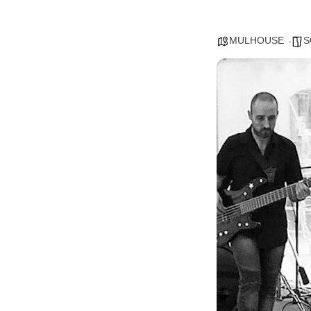
MULHOUSE
S