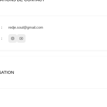
redje.soul@gmail.com
SATION