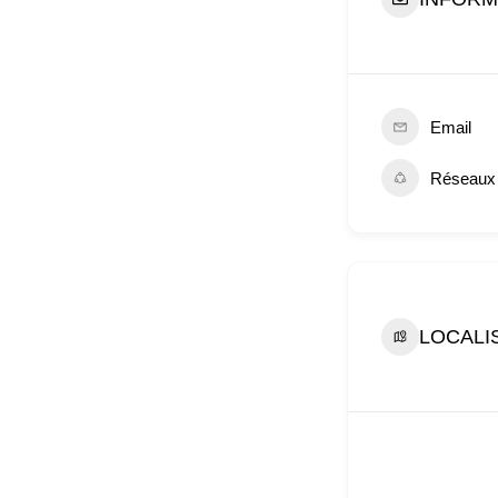
Email
Réseaux
LOCALI