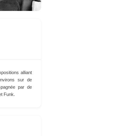
ositions alliant
environs sur de
mpagnée par de
et Funk.