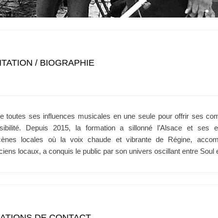
TATION / BIOGRAPHIE
 toutes ses influences musicales en une seule pour offrir ses comp
sibilité. Depuis 2015, la formation a sillonné l’Alsace et ses 
ènes locales où la voix chaude et vibrante de Régine, acco
iens locaux, a conquis le public par son univers oscillant entre Soul 
ATIONS DE CONTACT