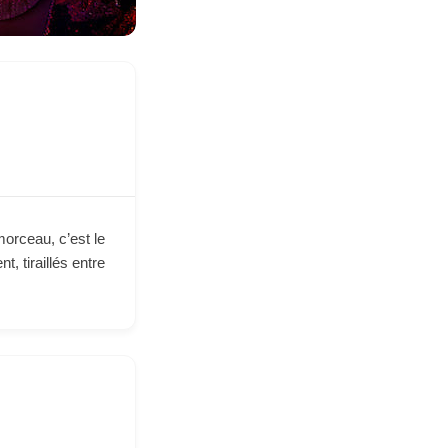
orceau, c’est le
 tiraillés entre