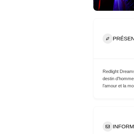
PRÉSEN
Redlight Dreams
destin d’hommes
l’amour et la mor
INFORM