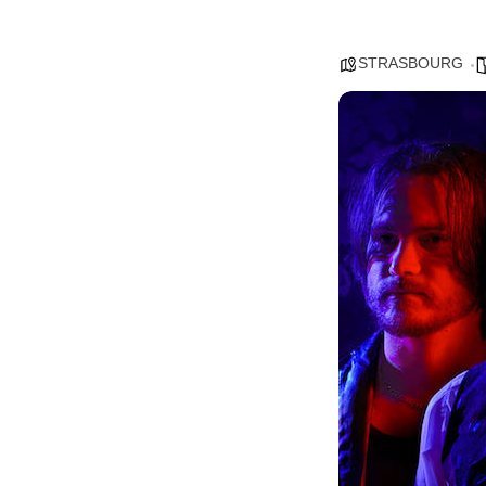
STRASBOURG