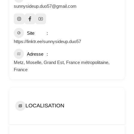
sunnysideup.duo57@gmail.com
Site
https://linktr.ee/sunnysideup.duo57
Adresse
Metz, Moselle, Grand Est, France métropolitaine,
France
LOCALISATION