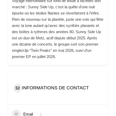
Voyage interstellaire sur fond de boule à facettes bon
marché : Sunny Side Up, c’est la quête d’une nuit
épurée où les étoiles filantes se réverbèrent à l’infini.
Rien de nouveau sur la planète, juste une voix qui flirte
avec la lune autant qu’avec des synthés planants et
des boîtes à rythmes des années 80. Sunny Side Up
est un duo de Metz, actif depuis début 2025. Après
une dizaine de concerts, le groupe sort son premier
single/clip “Twin Peaks” en mai 2026, suivi d’un
premier EP en juillet 2026.
INFORMATIONS DE CONTACT
Email