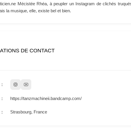
lasticien.ne Mécistée Rhéa, à peupler un Instagram de clichés truqué
is la musique, elle, existe bel et bien.
ATIONS DE CONTACT
https://tanzmachineii.bandcamp.com/
Strasbourg, France