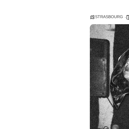
STRASBOURG