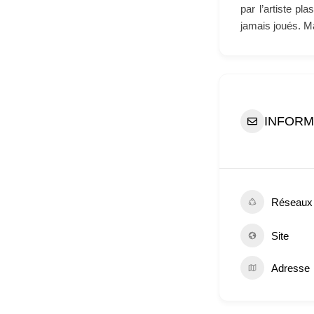
par l’artiste p
jamais joués. Ma
INFORM
Réseaux
Site
Adresse