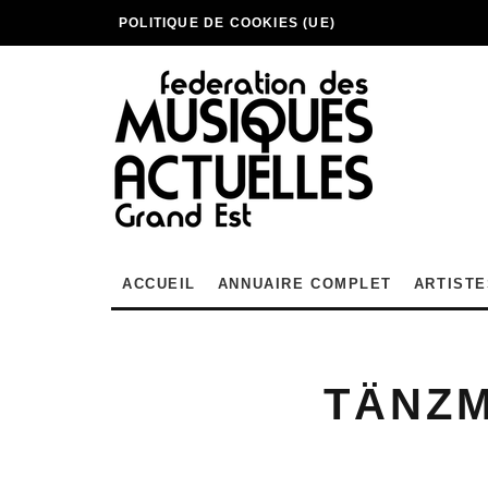
POLITIQUE DE COOKIES (UE)
ACCUEIL
ANNUAIRE COMPLET
ARTISTE
TÄNZM