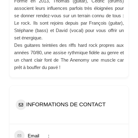
Formé en 2013, Thomas (guitar), Cédric (drums)
associent leurs influences parfois très éloignées pour
se donner rendez-vous sur un terrain connu de tous :
Le ro
ck. Ils sont rejoins depuis par François (guitar),
Stéphane (bass) et David (vocal) pour vous offrir un
set énergique.
Des guitares teintées des riffs hard rock propres aux
années 70/80, une assise rythmique fidèle au genre et
un chant clair font de The Anenomy une muscle car
prêt à bouffer du pavé !
INFORMATIONS DE CONTACT
Email