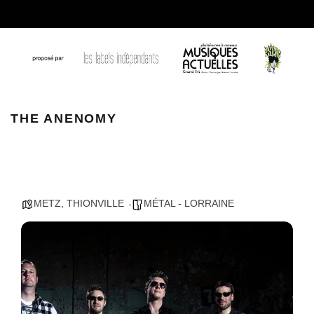
THE ANENOMY 1
THE ANENOMY
METZ
,
THIONVILLE
MÉTAL - LORRAINE