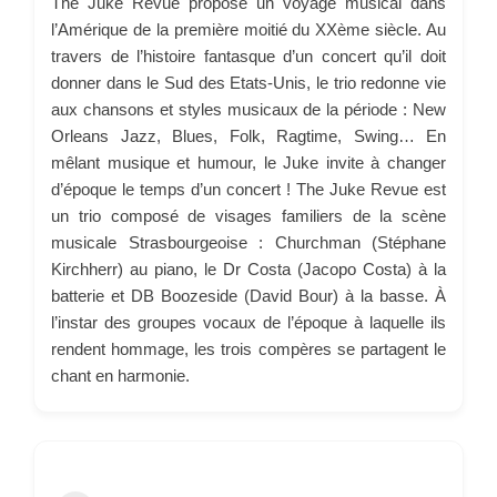
The Juke Revue propose un voyage musical dans
l’Amérique de la première moitié du XXème siècle. Au
travers de l’histoire fantasque d’un concert qu’il doit
donner dans le Sud des Etats-Unis, le trio redonne vie
aux chansons et styles musicaux de la période : New
Orleans Jazz, Blues, Folk, Ragtime, Swing… En
mêlant musique et humour, le Juke invite à changer
d’époque le temps d’un concert ! The Juke Revue est
un trio composé de visages familiers de la scène
musicale Strasbourgeoise : Churchman (Stéphane
Kirchherr) au piano, le Dr Costa (Jacopo Costa) à la
batterie et DB Boozeside (David Bour) à la basse. À
l’instar des groupes vocaux de l’époque à laquelle ils
rendent hommage, les trois compères se partagent le
chant en harmonie.