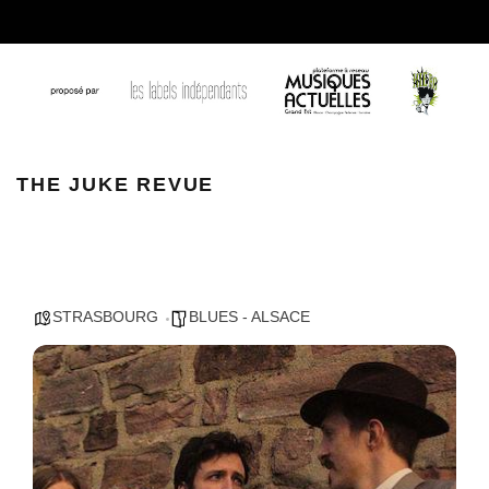
THE JUKE REVUE
THE JUKE REVUE
STRASBOURG
BLUES - ALSACE