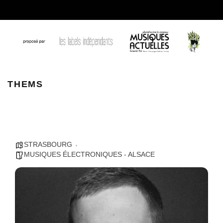
thems 2
THEMS
STRASBOURG
MUSIQUES ÉLECTRONIQUES - ALSACE