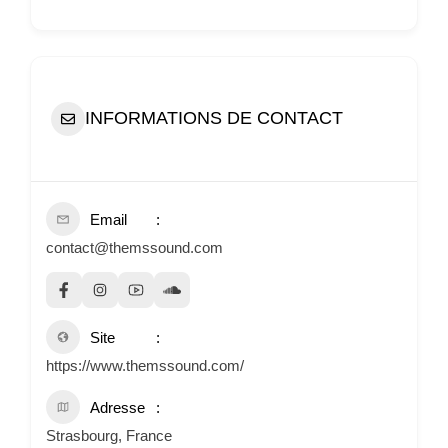
INFORMATIONS DE CONTACT
Email
contact@themssound.com
Site
https://www.themssound.com/
Adresse
Strasbourg, France