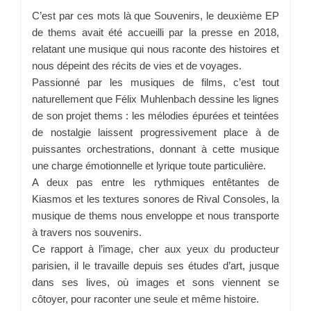
C’est par ces mots là que Souvenirs, le deuxième EP
de thems avait été accueilli par la presse en 2018,
relatant une musique qui nous raconte des histoires et
nous dépeint des récits de vies et de voyages.
Passionné par les musiques de films, c’est tout
naturellement que Félix Muhlenbach dessine les lignes
de son projet thems : les mélodies épurées et teintées
de nostalgie laissent progressivement place à de
puissantes orchestrations, donnant à cette musique
une charge émotionnelle et lyrique toute particulière.
A deux pas entre les rythmiques entêtantes de
Kiasmos et les textures sonores de Rival Consoles, la
musique de thems nous enveloppe et nous transporte
à travers nos souvenirs.
Ce rapport à l’image, cher aux yeux du producteur
parisien, il le travaille depuis ses études d’art, jusque
dans ses lives, où images et sons viennent se
côtoyer, pour raconter une seule et même histoire.