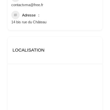
contactvma@free.fr
Adresse
14 bis rue du Château
LOCALISATION