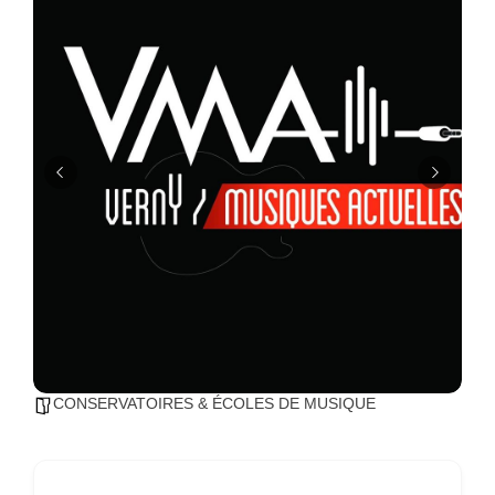
CONSERVATOIRES & ÉCOLES DE MUSIQUE