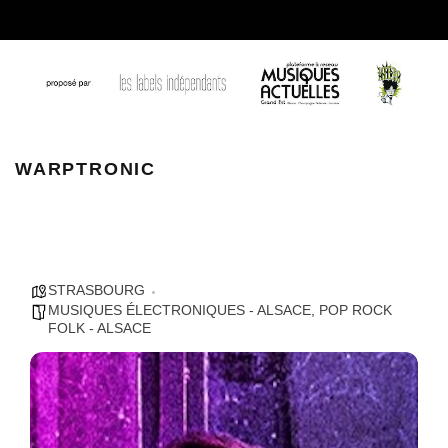
Warptronic
WARPTRONIC
STRASBOURG
MUSIQUES ÉLECTRONIQUES - ALSACE
,
POP ROCK
FOLK - ALSACE