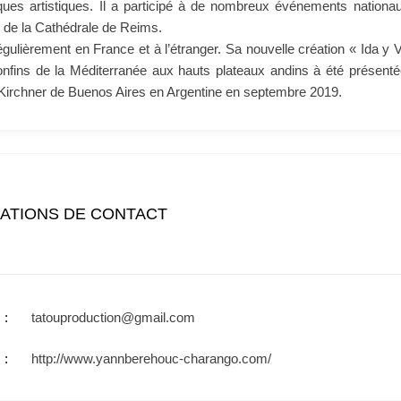
iques artistiques. Il a participé à de nombreux événements natio
 de la Cathédrale de Reims.
 régulièrement en France et à l’étranger. Sa nouvelle création « Ida y 
onfins de la Méditerranée aux hauts plateaux andins à été présenté
 Kirchner de Buenos Aires en Argentine en septembre 2019.
ATIONS DE CONTACT
tatouproduction@gmail.com
http://www.yannberehouc-charango.com/