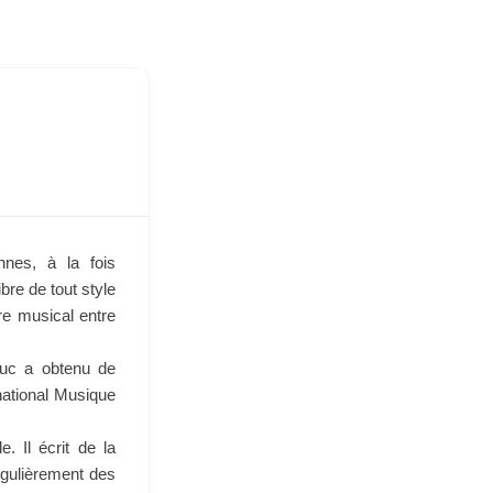
nnes, à la fois
bre de tout style
e musical entre
ouc a obtenu de
national Musique
 Il écrit de la
gulièrement des