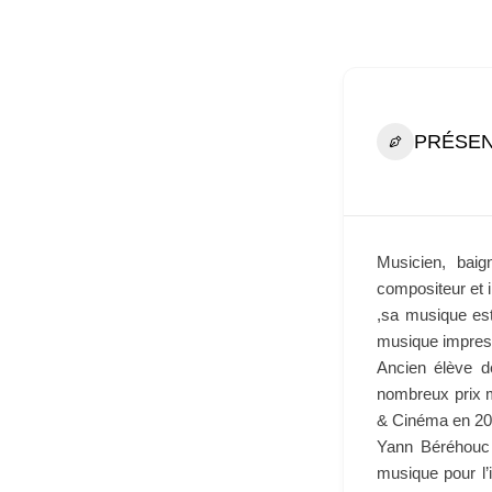
PRÉSEN
Musicien, baig
compositeur et i
,sa musique es
musique impress
Ancien élève d
nombreux prix m
& Cinéma en 20
Yann Béréhouc 
musique pour l