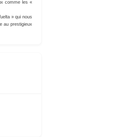
naux comme les «
Vuelta » qui nous
e au prestigieux