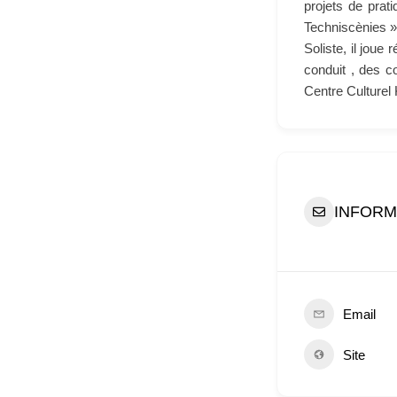
projets de prat
Techniscènies »
Soliste, il joue
conduit , des c
Centre Culturel
INFORM
Email
Site