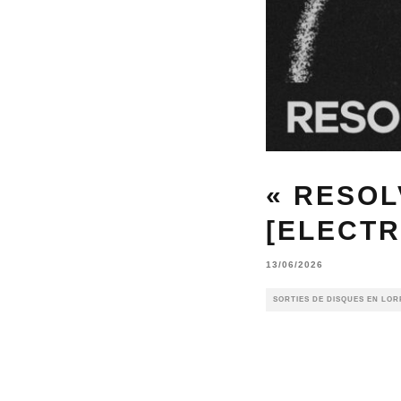
« RESOL
[ELECTR
13/06/2026
SORTIES DE DISQUES EN LOR