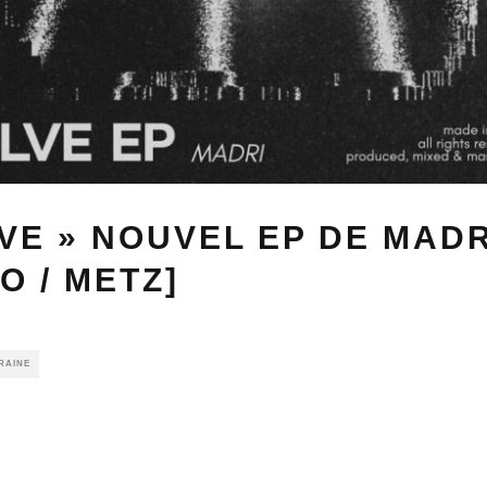
VE » NOUVEL EP DE MADR
O / METZ]
RAINE