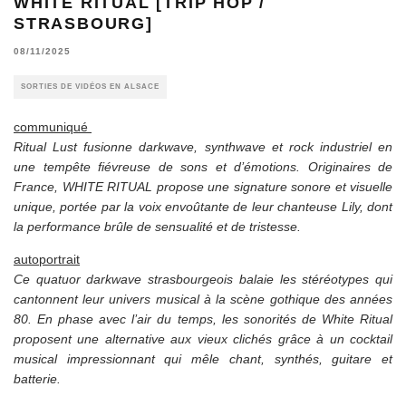
WHITE RITUAL [TRIP HOP /
STRASBOURG]
08/11/2025
SORTIES DE VIDÉOS EN ALSACE
communiqué
Ritual Lust fusionne darkwave, synthwave et rock industriel en
une tempête fiévreuse de sons et d’émotions. Originaires de
France, WHITE RITUAL propose une signature sonore et visuelle
unique, portée par la voix envoûtante de leur chanteuse Lily, dont
la performance brûle de sensualité et de tristesse.
autoportrait
Ce quatuor darkwave strasbourgeois balaie les stéréotypes qui
cantonnent leur univers musical à la scène gothique des années
80. En phase avec l’air du temps, les sonorités de White Ritual
proposent une alternative aux vieux clichés grâce à un cocktail
musical impressionnant qui mêle chant, synthés, guitare et
batterie.