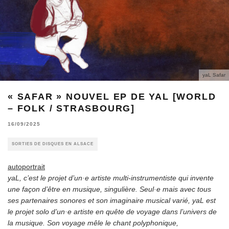
yaL Safar
« SAFAR » NOUVEL EP DE YAL [WORLD
– FOLK / STRASBOURG]
16/09/2025
SORTIES DE DISQUES EN ALSACE
autoportrait
yaL, c’est le projet d’un·e artiste multi-instrumentiste qui invente
une façon d’être en musique, singulière. Seul·e mais avec tous
ses partenaires sonores et son imaginaire musical varié, yaL est
le projet solo d’un·e artiste en quête de voyage dans l’univers de
la musique. Son voyage mêle le chant polyphonique,