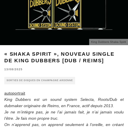
King Dubbers Shaka Spirit
« SHAKA SPIRIT », NOUVEAU SINGLE
DE KING DUBBERS [DUB / REIMS]
13/08/2025
SORTIES DE DISQUES EN CHAMPAGNE ARDENNE
autoportrait
King Dubbers est un sound system Selecta, Roots/Dub et
dubmaker originaire de Reims, en France, actif depuis 2013.
Je ne m’intègre pas, je ne l’ai jamais fait, je n’ai jamais voulu
l’être. Je fais mon propre truc.
On n’apprend pas, on apprend seulement à l’oreille, en créant