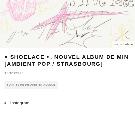
min shoelace
« SHOELACE », NOUVEL ALBUM DE MIN
[AMBIENT POP / STRASBOURG]
10/01/2026
SORTIES DE DISQUES EN ALSACE
Instagram