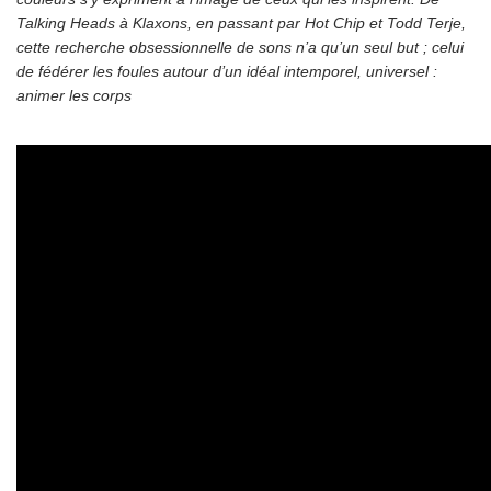
Talking Heads à Klaxons, en passant par Hot Chip et Todd Terje,
cette recherche obsessionnelle de sons n’a qu’un seul but ; celui
de fédérer les foules autour d’un idéal intemporel, universel :
animer les corps