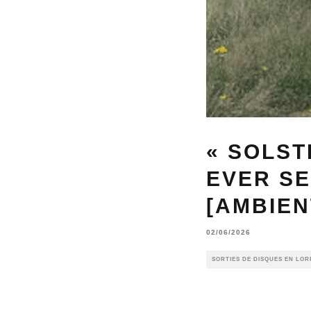
« SOLST
EVER SE
[AMBIEN
02/06/2026
SORTIES DE DISQUES EN LOR