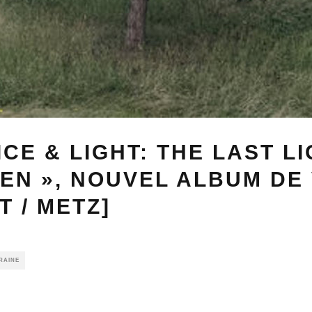
ICE & LIGHT: THE LAST L
EN », NOUVEL ALBUM DE
T / METZ]
RAINE