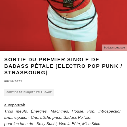
badass petasse
SORTIE DU PREMIER SINGLE DE
BADASS PÉTALE [ELECTRO POP PUNK /
STRASBOURG]
08/10/2025
SORTIES DE DISQUES EN ALSACE
autoportrait
Trois meufs. Énergies. Machines. House. Pop. Introspection.
Émancipation. Cris. Lâche prise. Badass PéTale.
pour les fans de : Sexy Sushi, Vive la Fête, Miss Kittin