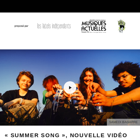
SAMEDI BAGARRE
« SUMMER SONG », NOUVELLE VIDÉO