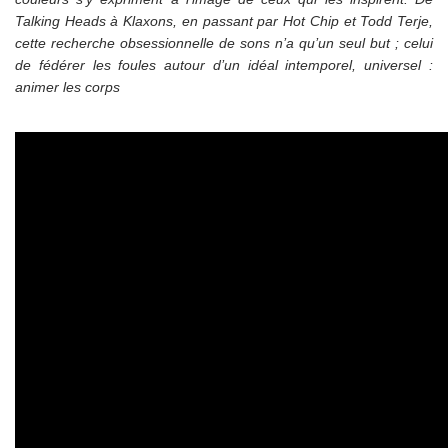
Talking Heads à Klaxons, en passant par Hot Chip et Todd Terje,
cette recherche obsessionnelle de sons n’a qu’un seul but ; celui
de fédérer les foules autour d’un idéal intemporel, universel :
animer les corps