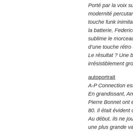
Porté par la voix s
modernité percutan
touche funk inimita
la batterie, Federi
sublime le morcea
d’une touche rétro 
Le résultat ? Une b
irrésistiblement gr
autoportrait
A-P Connection es
En grandissant, An
Pierre Bonnet ont 
80. Il était évident
Au début, ils ne jo
une plus grande va