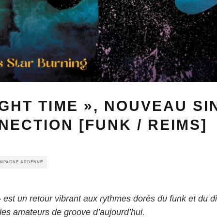
IGHT TIME », NOUVEAU SI
NECTION [FUNK / REIMS]
AMPAGNE ARDENNE
 est un retour vibrant aux rythmes dorés du funk et du 
 les amateurs de groove d’aujourd’hui.