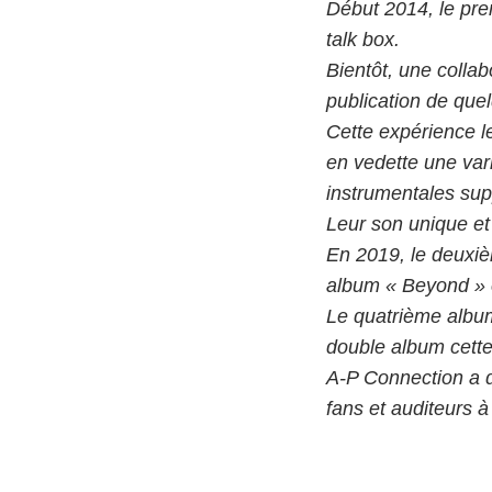
Début 2014, le prem
talk box.
Bientôt, une collab
publication de que
Cette expérience le
en vedette une vari
instrumentales sup
Leur son unique et
En 2019, le deuxièm
album « Beyond » 
Le quatrième albu
double album cette 
A-P Connection a d
fans et auditeurs à