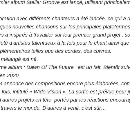
ier album Stellar Groove est lancé, utilisant principale
oration avec différents chanteurs a été lancée, ce qui a d
lques nouvelles chansons sur les principales plateforme
s a inspirés à travailler sur leur premier grand projet : s
été d’artistes talentueux à la fois pour le chant ainsi qu
plémentaires telles que des cordes, des cuivres.
 mélangé est né.
e album ‘ Dawn Of The Future ‘ est un fait. Bientôt suivi
en 2020.
m annonce des compositions encore plus élaborées, com
fois, intitulé « Wide Vision ». La sortie est prévue pour 
’autres projets en tête, portés par les réactions encour
 travers le monde. D’autres à venir, c’est sûr…