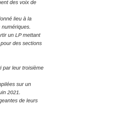
ment des voix de
onné lieu à la
s numériques.
ortir un LP mettant
e pour des sections
 par leur troisième
pilées sur un
juin 2021.
ageantes de leurs