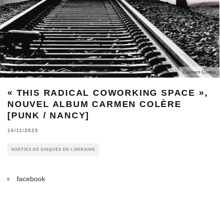
Carmen Colère
« THIS RADICAL COWORKING SPACE »,
NOUVEL ALBUM CARMEN COLÈRE
[PUNK / NANCY]
16/11/2025
SORTIES DE DISQUES EN LORRAINE
facebook