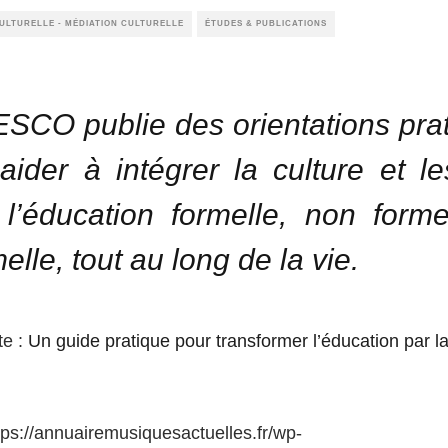
CULTURELLE - MÉDIATION CULTURELLE
ÉTUDES & PUBLICATIONS
SCO publie des orientations pra
aider à intégrer la culture et le
l’éducation formelle, non forme
elle, tout au long de la vie.
te :
Un guide pratique pour transformer l’éducation par la 
ps://annuairemusiquesactuelles.fr/wp-