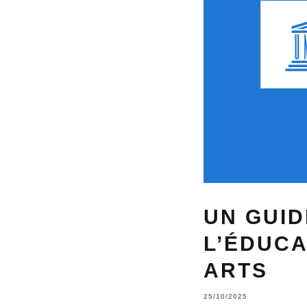
UN GUI
L’ÉDUCA
ARTS
25/10/2025