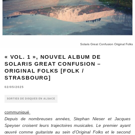
Solaris Great Confusion Original Folks
« VOL. 1 », NOUVEL ALBUM DE
SOLARIS GREAT CONFUSION –
ORIGINAL FOLKS [FOLK /
STRASBOURG]
02/05/2025
SORTIES DE DISQUES EN ALSACE
communiqué
Depuis de nombreuses années, Stephan Nieser et Jacques
Speyser croisent leurs trajectoires musicales. Le premier ayant
œuvré comme guitariste au sein d’Original Folks et le second