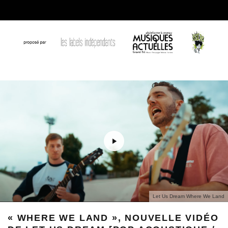
Let Us Dream Where We Land
« WHERE WE LAND », NOUVELLE VIDÉO