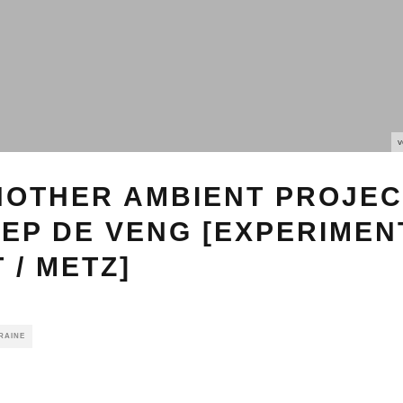
v
NOTHER AMBIENT PROJEC
EP DE VENG [EXPERIMEN
 / METZ]
RAINE