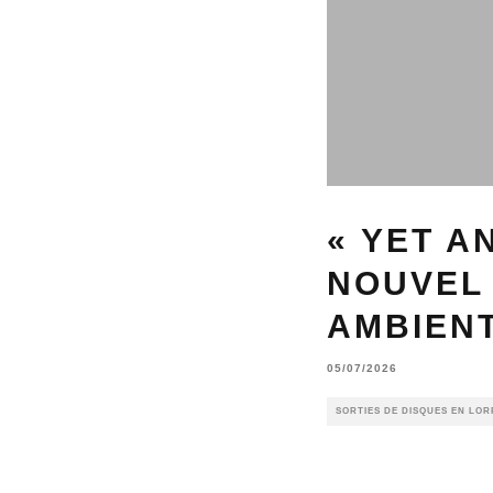
« YET A
NOUVEL 
AMBIENT
05/07/2026
SORTIES DE DISQUES EN LOR