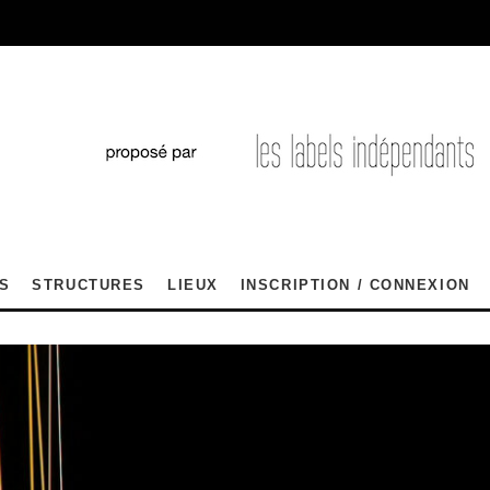
S
STRUCTURES
LIEUX
INSCRIPTION / CONNEXION