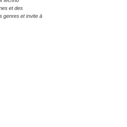
nt techno
nes et des
s genres et invite à