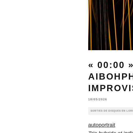
« 00:00
AIBOHP
IMPROVI
18/05/2026
SORTIES DE DISQUES EN LOR
autoportrait