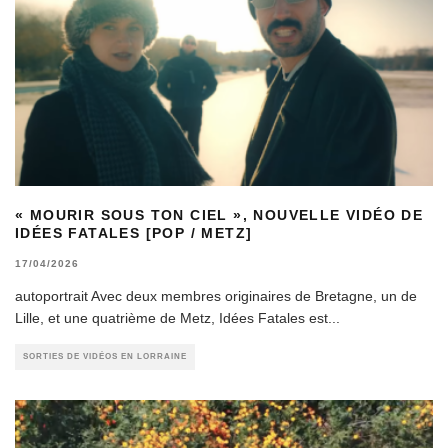
« MOURIR SOUS TON CIEL », NOUVELLE VIDÉO DE
IDÉES FATALES [POP / METZ]
17/04/2026
autoportrait Avec deux membres originaires de Bretagne, un de
Lille, et une quatrième de Metz, Idées Fatales est
...
SORTIES DE VIDÉOS EN LORRAINE