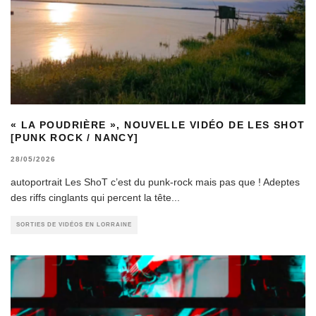
« LA POUDRIÈRE », NOUVELLE VIDÉO DE LES SHOT
[PUNK ROCK / NANCY]
28/05/2026
autoportrait Les ShoT c’est du punk-rock mais pas que ! Adeptes
des riffs cinglants qui percent la tête
...
SORTIES DE VIDÉOS EN LORRAINE