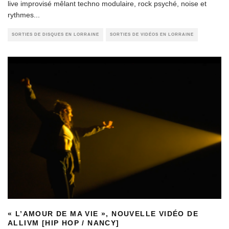
live improvisé mêlant techno modulaire, rock psyché, noise et
rythmes
...
SORTIES DE DISQUES EN LORRAINE
SORTIES DE VIDÉOS EN LORRAINE
« L’AMOUR DE MA VIE », NOUVELLE VIDÉO DE
ALLIVM [HIP HOP / NANCY]