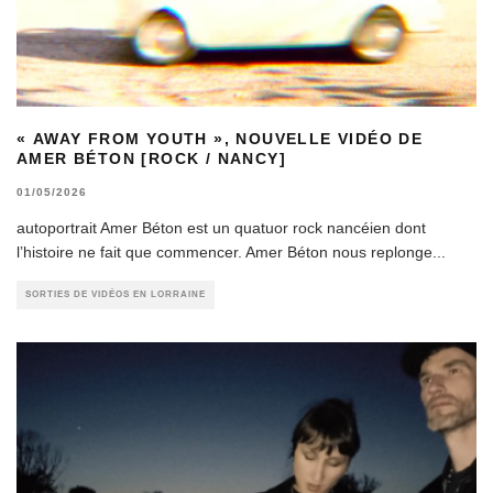
« AWAY FROM YOUTH », NOUVELLE VIDÉO DE
AMER BÉTON [ROCK / NANCY]
01/05/2026
autoportrait Amer Béton est un quatuor rock nancéien dont
l’histoire ne fait que commencer. Amer Béton nous replonge
...
SORTIES DE VIDÉOS EN LORRAINE