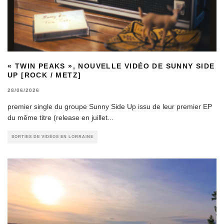
« TWIN PEAKS », NOUVELLE VIDÉO DE SUNNY SIDE
UP [ROCK / METZ]
28/06/2026
premier single du groupe Sunny Side Up issu de leur premier EP
du même titre (release en juillet
...
SORTIES DE VIDÉOS EN LORRAINE