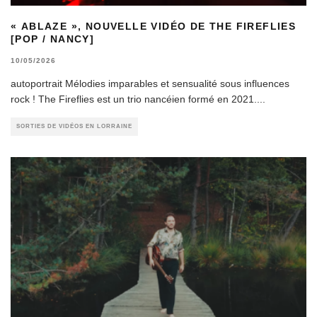
« ABLAZE », NOUVELLE VIDÉO DE THE FIREFLIES
[POP / NANCY]
10/05/2026
autoportrait Mélodies imparables et sensualité sous influences
rock ! The Fireflies est un trio nancéien formé en 2021.
...
SORTIES DE VIDÉOS EN LORRAINE