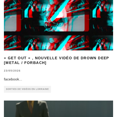
« GET OUT « , NOUVELLE VIDÉO DE DROWN DEEP
[METAL / FORBACH]
23/05/2026
facebook
...
SORTIES DE VIDÉOS EN LORRAINE