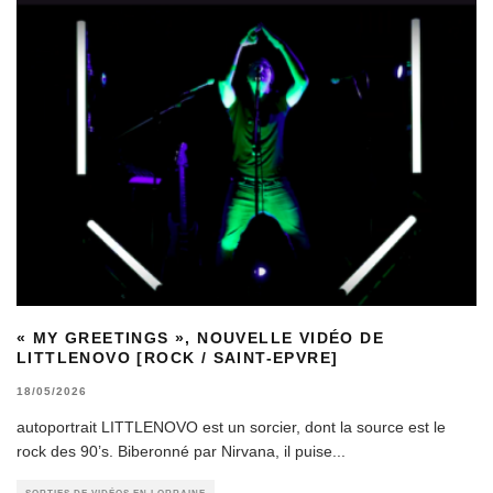
« MY GREETINGS », NOUVELLE VIDÉO DE
LITTLENOVO [ROCK / SAINT-EPVRE]
18/05/2026
autoportrait LITTLENOVO est un sorcier, dont la source est le
rock des 90’s. Biberonné par Nirvana, il puise
...