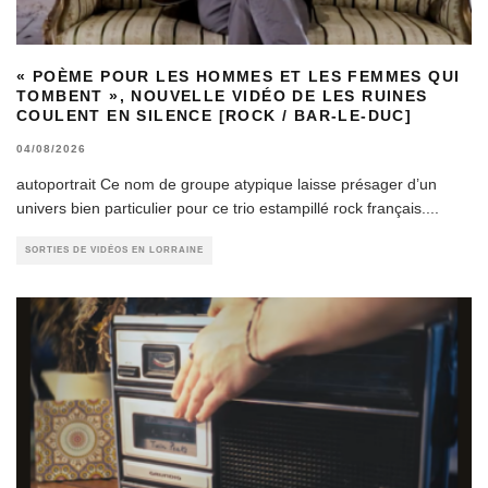
« POÈME POUR LES HOMMES ET LES FEMMES QUI
TOMBENT », NOUVELLE VIDÉO DE LES RUINES
COULENT EN SILENCE [ROCK / BAR-LE-DUC]
04/08/2026
autoportrait Ce nom de groupe atypique laisse présager d’un
univers bien particulier pour ce trio estampillé rock français.
...
SORTIES DE VIDÉOS EN LORRAINE