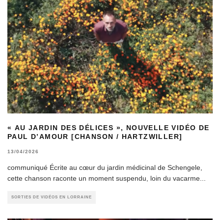
« AU JARDIN DES DÉLICES », NOUVELLE VIDÉO DE
PAUL D’AMOUR [CHANSON / HARTZWILLER]
13/04/2026
communiqué Écrite au cœur du jardin médicinal de Schengele,
cette chanson raconte un moment suspendu, loin du vacarme
...
SORTIES DE VIDÉOS EN LORRAINE