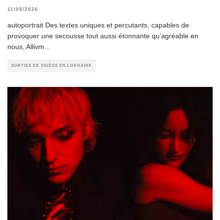
11/05/2026
autoportrait Des textes uniques et percutants, capables de
provoquer une secousse tout aussi étonnante qu’agréable en
nous, Allivm
...
SORTIES DE VIDÉOS EN LORRAINE