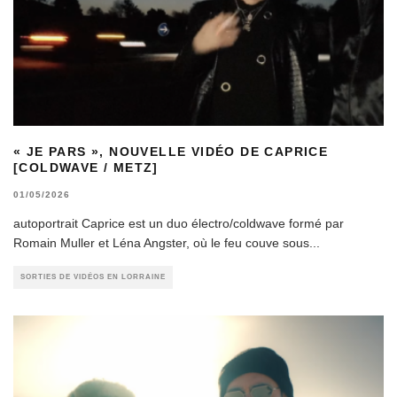
« JE PARS », NOUVELLE VIDÉO DE CAPRICE
[COLDWAVE / METZ]
01/05/2026
autoportrait Caprice est un duo électro/coldwave formé par
Romain Muller et Léna Angster, où le feu couve sous
...
SORTIES DE VIDÉOS EN LORRAINE