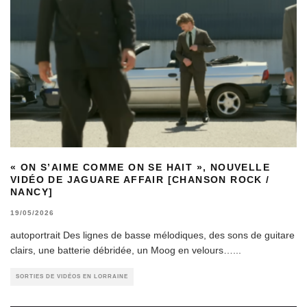
« ON S’AIME COMME ON SE HAIT », NOUVELLE
VIDÉO DE JAGUARE AFFAIR [CHANSON ROCK /
NANCY]
19/05/2026
autoportrait Des lignes de basse mélodiques, des sons de guitare
clairs, une batterie débridée, un Moog en velours…
...
SORTIES DE VIDÉOS EN LORRAINE