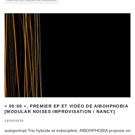
SORTIES DE VIDÉOS EN LORRAINE
« 00:00 », PREMIER EP ET VIDÉO DE AIBOHPHOBIA
[MODULAR NOISES IMPROVISATION / NANCY]
18/05/2026
autoportrait Trio hybride et indiscipliné, AIBOHPHOBIA propose un