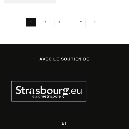
1
2
3
…
7
AVEC LE SOUTIEN DE
ET