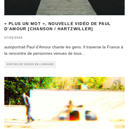
« PLUS UN MOT », NOUVELLE VIDÉO DE PAUL
D’AMOUR [CHANSON / HARTZWILLER]
07/05/2026
autoportrait Paul d’Amour chante les gens. Il traverse la France à
la rencontre de personnes venues de tous
...
SORTIES DE VIDÉOS EN LORRAINE