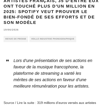
ARTISTES FRANÇAIS, 35 D’ENTRE EUX
ONT TOUCHÉ PLUS D’UN MILLION EN
2025: SPOTIFY VEUT PROUVER LE
BIEN-FONDÉ DE SES EFFORTS ET DE
SON MODÈLE
19/06/2026
REVUE DE PRESSE
VEILLE INDUSTRIE PHONOGRAPHIQUE
Lors d’une présentation de ses actions en
faveur de la musique francophone, la
plateforme de streaming a vanté les
mérites de ses actions en faveur d’une
meilleure rémunération pour les artistes.
Source / Lire la suite :
319 millions d’euros versés aux artistes