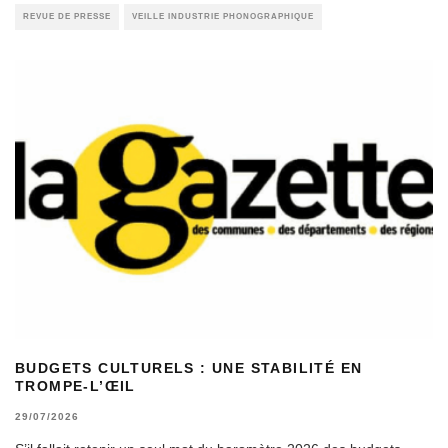
REVUE DE PRESSE
VEILLE INDUSTRIE PHONOGRAPHIQUE
BUDGETS CULTURELS : UNE STABILITÉ EN
TROMPE-L’ŒIL
29/07/2026