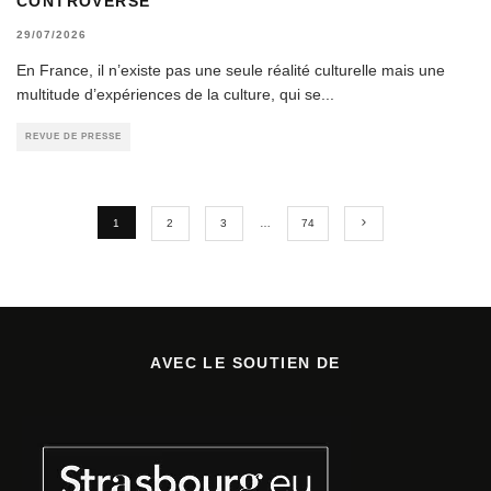
CONTROVERSE
29/07/2026
En France, il n’existe pas une seule réalité culturelle mais une
multitude d’expériences de la culture, qui se
...
REVUE DE PRESSE
1
2
3
…
74
AVEC LE SOUTIEN DE