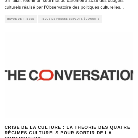
S’il fallait retenir un seul mot du baromètre 2026 des budgets
culturels réalisé par l’Observatoire des politiques culturelles
...
REVUE DE PRESSE
REVUE DE PRESSE EMPLOI & ÉCONOMIE
CRISE DE LA CULTURE : LA THÉORIE DES QUATRE
RÉGIMES CULTURELS POUR SORTIR DE LA