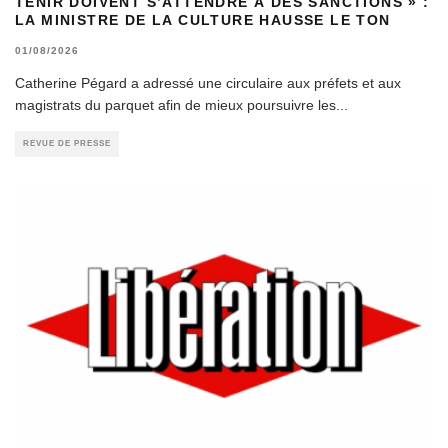
TENIR DOIVENT S’ATTENDRE À DES SANCTIONS » :
LA MINISTRE DE LA CULTURE HAUSSE LE TON
01/08/2026
Catherine Pégard a adressé une circulaire aux préfets et aux
magistrats du parquet afin de mieux poursuivre les
...
REVUE DE PRESSE